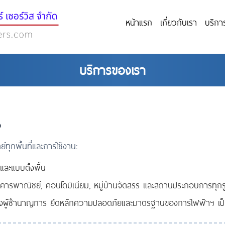
หน้าแรก
เกี่ยวกับเรา
บริก
บริการของเรา
จ
ทุกพื้นที่และการใช้งาน:
 และแบบตั้งพื้น
ารพาณิชย์, คอนโดมิเนียม, หมู่บ้านจัดสรร และสถานประกอบการทุก
่างผู้ชำนาญการ ยึดหลักความปลอดภัยและมาตรฐานของการไฟฟ้าฯ เป