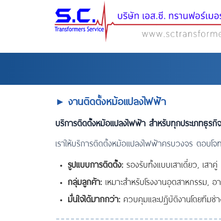
งานติดตั้งหม้อแปลงไฟฟ้า
►
บริการติดตั้งหม้อแปลงไฟฟ้า สำหรับทุกประเภทธุรกิ
เราให้บริการติดตั้งหม้อแปลงไฟฟ้าครบวงจร ตอบโจทย์
รูปแบบการติดตั้ง:
รองรับทั้งแบบเสาเดี่ยว, เสาคู่
กลุ่มลูกค้า:
เหมาะสำหรับโรงงานอุตสาหกรรม, อาค
มั่นใจได้มากกว่า:
ควบคุมและปฏิบัติงานโดยทีมช